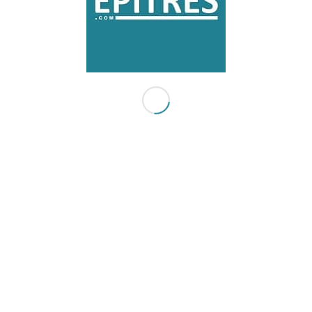
VISITEZ DLAM, NOTRE BOUTIQUE DE